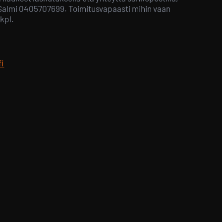
 Salmi 0405707699. Toimitusvapaasti mihin vaan
kpl.
fi