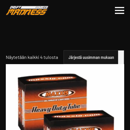
Sorted
Näytetään kaikki 4 tulosta
by
latest