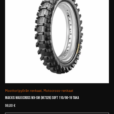
tuotteen
sivulla.
Moottoripyörän renkaat, Motocross-renkaat
MAXXIS Maxxcross MX-SM (M7328) SOFT 110/90-19 Taka
98,00
€