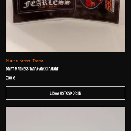
Muut tuotteet, Tarrat
Drift Madness tarra-arkki Ratart
7,00
€
LISÄÄ OSTOSKORIIN