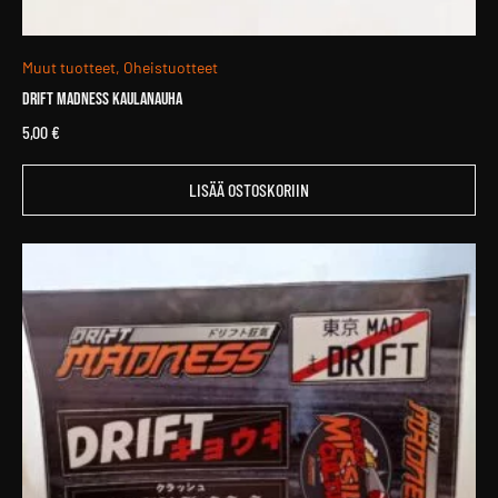
Muut tuotteet, Oheistuotteet
Drift Madness Kaulanauha
5,00
€
LISÄÄ OSTOSKORIIN