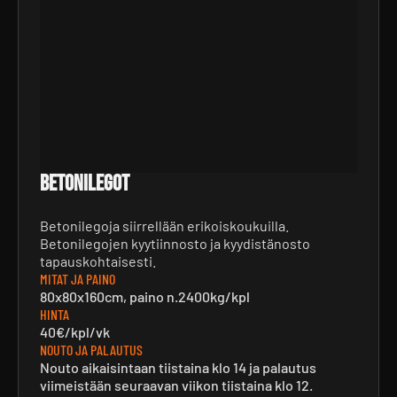
Betonilegot
Betonilegoja siirrellään erikoiskoukuilla.
Betonilegojen kyytiinnosto ja kyydistänosto
tapauskohtaisesti.
MITAT JA PAINO
80x80x160cm, paino n.2400kg/kpl
HINTA
40€/kpl/vk
NOUTO JA PALAUTUS
Nouto aikaisintaan tiistaina klo 14 ja palautus
viimeistään seuraavan viikon tiistaina klo 12.